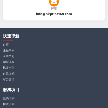
郵箱
info@hkprint168.com
快速導航
首頁
產品展示
企業文化
印製流程
檔案交付
付款方式
辦公詳情
服務項目
數碼印刷
柯式印刷