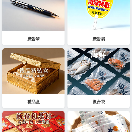
廣告筆
廣告扇
禮品盒
復合袋