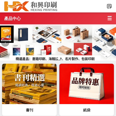
☰
產品中心
‹
›
書刊
紙袋