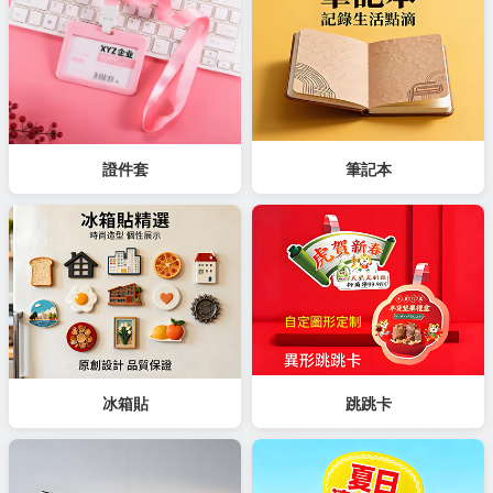
證件套
筆記本
冰箱貼
跳跳卡