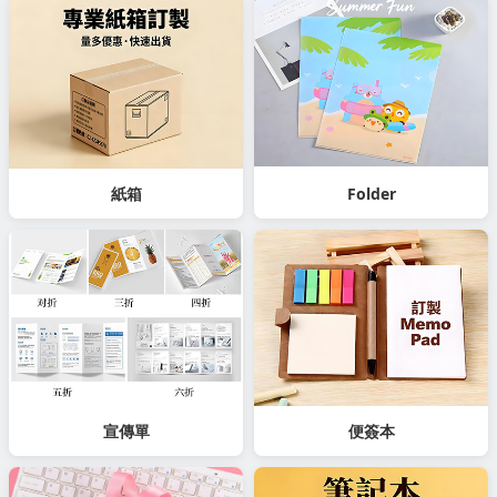
紙箱
Folder
宣傳單
便簽本