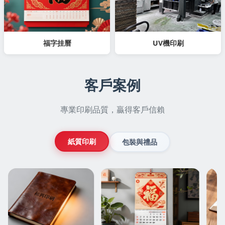
福字挂曆
UV機印刷
客戶案例
專業印刷品質，贏得客戶信賴
紙質印刷
包裝與禮品